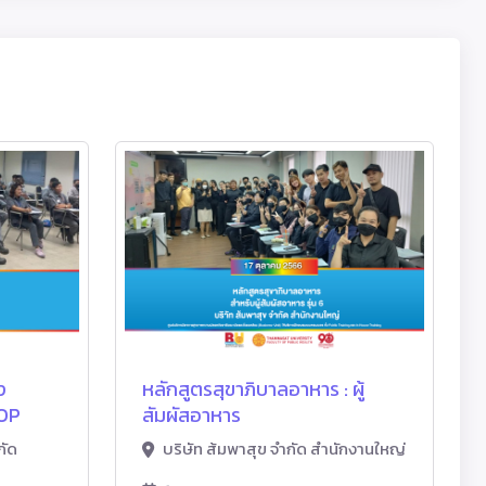
ง
หลักสูตรสุขาภิบาลอาหาร : ผู้
SOP
สัมผัสอาหาร
กัด
บริษัท ส้มพาสุข จำกัด สำนักงานใหญ่