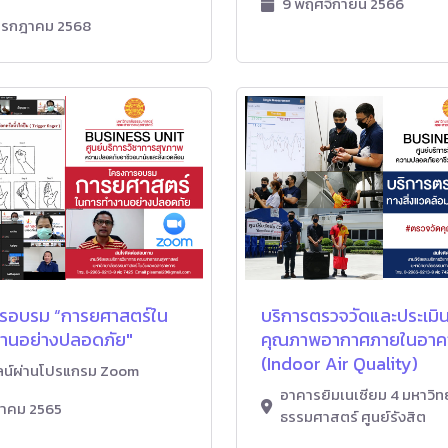
9 พฤศจิกายน 2566
กรกฎาคม 2568
รอบรม “การยศาสตร์ใน
บริการตรวจวัดและประเมิ
านอย่างปลอดภัย"
คุณภาพอากาศภายในอาค
(Indoor Air Quality)
ลน์ผ่านโปรแกรม Zoom
อาคารยิมเนเซียม 4 มหาวิท
นาคม 2565
ธรรมศาสตร์ ศูนย์รังสิต