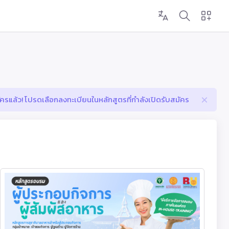
มัครแล้ว! โปรดเลือกลงทะเบียนในหลักสูตรที่กำลังเปิดรับสมัคร