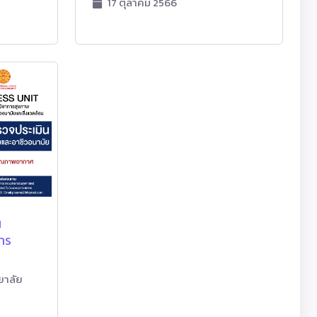
17 ตุลาคม 2566
น
าร
ยาลัย