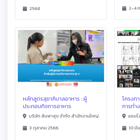
2-4 
2568
หลักสูตรสุขาภิบาลอาหาร : ผู้
โครงกา
ประกอบกิจการอาหาร
การทำง
บริษัท ส้มพาสุข จำกัด สำนักงานใหญ่
ออนไ
3 ตุลาคม 2566
10 มี