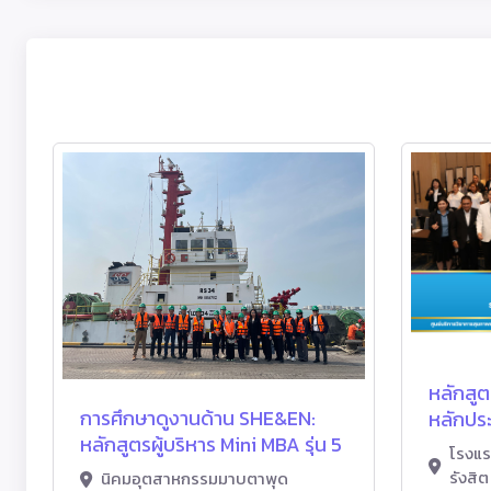
หลักสูต
การศึกษาดูงานด้าน SHE&EN:
หลักประก
หลักสูตรผู้บริหาร Mini MBA รุ่น 5
โรงแร
รังสิต
นิคมอุตสาหกรรมมาบตาพุด