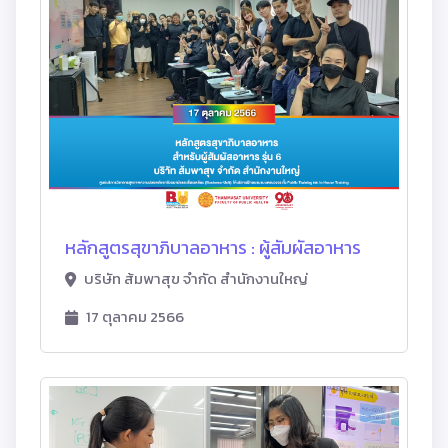
หลักสูตรสุขาภิบาลอาหาร : ผู้สัมผัสอาหาร
บริษัท ส้มพาสุข จำกัด สำนักงานใหญ่
17 ตุลาคม 2566