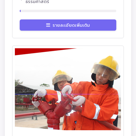
ธรรมศาสตร์
รายละเอียดเพิ่มเติม