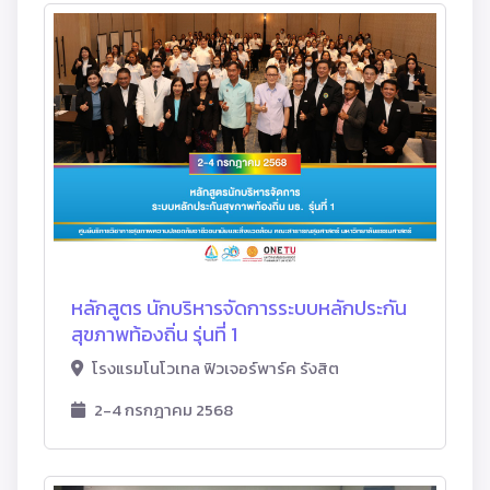
หลักสูตร นักบริหารจัดการระบบหลักประกัน
สุขภาพท้องถิ่น รุ่นที่ 1
โรงแรมโนโวเทล ฟิวเจอร์พาร์ค รังสิต
2-4 กรกฎาคม 2568