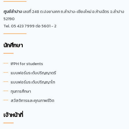
ศูนย์ลำปาง
เลขที่ 248 ต.ปงยางคก ถ.ลำปาง-เชียงใหม่ อ.ห้างฉัตร จ.ลำปาง
52190
Tel. 05 423 7999 ต่อ 5601 - 2
นักศึกษา
iFPH for students
แบบฟอร์มระดับปริญญาตรี
แบบฟอร์มระดับปริญญาโท
ทุนการศึกษา
สวัสดิการและคุณภาพชีวิต
เจ้าหน้าที่