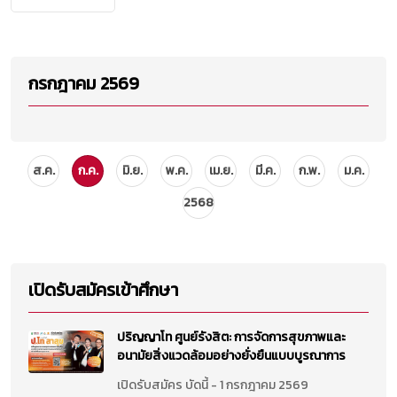
กรกฎาคม 2569
ส.ค.
ก.ค.
มิ.ย.
พ.ค.
เม.ย.
มี.ค.
ก.พ.
ม.ค.
2568
เปิดรับสมัครเข้าศึกษา
ปริญญาโท ศูนย์รังสิต: การจัดการสุขภาพและ
อนามัยสิ่งแวดล้อมอย่างยั่งยืนแบบบูรณาการ
เปิดรับสมัคร บัดนี้ - 1 กรกฎาคม 2569