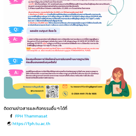
ติดตามข่าวสารและกิจกรรมอื่น ๆ ได้ที่
FPH Thammasat
🌏
https://fph.tu.ac.th