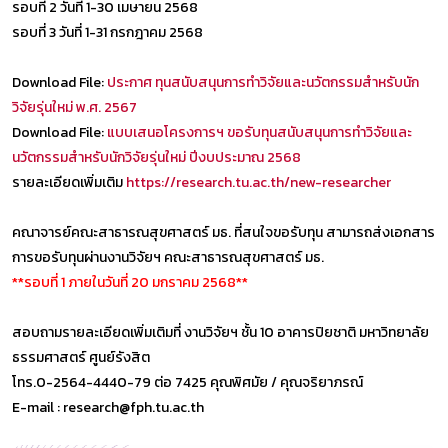
รอบที่ 2 วันที่ 1-30 เมษายน 2568
รอบที่ 3 วันที่ 1-31 กรกฎาคม 2568
Download File:
ประกาศ ทุนสนับสนุนการทำวิจัยและนวัตกรรมสำหรับนัก
วิจัยรุ่นใหม่ พ.ศ. 2567
Download File:
แบบเสนอโครงการฯ ขอรับทุนสนับสนุนการทำวิจัยและ
นวัตกรรมสำหรับนักวิจัยรุ่นใหม่ ปีงบประมาณ 2568
รายละเอียดเพิ่มเติม
https://research.tu.ac.th/new-researcher
คณาจารย์คณะสาธารณสุขศาสตร์ มธ. ที่สนใจขอรับทุน สามารถส่งเอกสาร
การขอรับทุนผ่านงานวิจัยฯ คณะสาธารณสุขศาสตร์ มธ.
**รอบที่ 1 ภายในวันที่ 20 มกราคม 2568**
สอบถามรายละเอียดเพิ่มเติมที่ งานวิจัยฯ ชั้น 10 อาคารปิยชาติ มหาวิทยาลัย
ธรรมศาสตร์ ศูนย์รังสิต
โทร.0-2564-4440-79 ต่อ 7425 คุณพิศมัย / คุณจริยาภรณ์
E-mail : research@fph.tu.ac.th