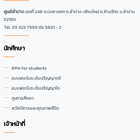
ศูนย์ลำปาง
เลขที่ 248 ต.ปงยางคก ถ.ลำปาง-เชียงใหม่ อ.ห้างฉัตร จ.ลำปาง
52190
Tel. 05 423 7999 ต่อ 5601 - 2
นักศึกษา
iFPH for students
แบบฟอร์มระดับปริญญาตรี
แบบฟอร์มระดับปริญญาโท
ทุนการศึกษา
สวัสดิการและคุณภาพชีวิต
เจ้าหน้าที่