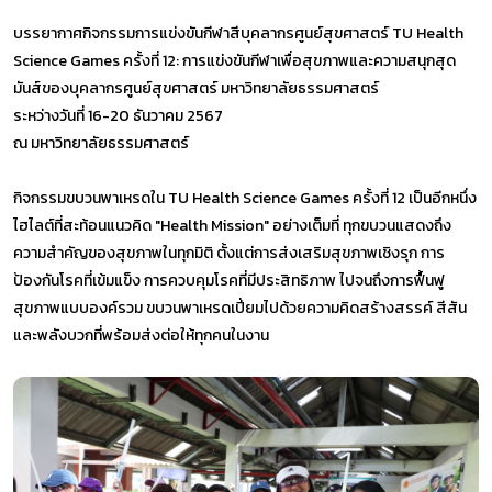
บรรยากาศกิจกรรมการแข่งขันกีฬาสีบุคลากรศูนย์สุขศาสตร์ TU Health
Science Games ครั้งที่ 12: การแข่งขันกีฬาเพื่อสุขภาพและความสนุกสุด
มันส์ของบุคลากรศูนย์สุขศาสตร์ มหาวิทยาลัยธรรมศาสตร์
ระหว่างวันที่ 16-20 ธันวาคม 2567
ณ มหาวิทยาลัยธรรมศาสตร์
กิจกรรมขบวนพาเหรดใน TU Health Science Games ครั้งที่ 12 เป็นอีกหนึ่ง
ไฮไลต์ที่สะท้อนแนวคิด "Health Mission" อย่างเต็มที่ ทุกขบวนแสดงถึง
ความสำคัญของสุขภาพในทุกมิติ ตั้งแต่การส่งเสริมสุขภาพเชิงรุก การ
ป้องกันโรคที่เข้มแข็ง การควบคุมโรคที่มีประสิทธิภาพ ไปจนถึงการฟื้นฟู
สุขภาพแบบองค์รวม ขบวนพาเหรดเปี่ยมไปด้วยความคิดสร้างสรรค์ สีสัน
และพลังบวกที่พร้อมส่งต่อให้ทุกคนในงาน