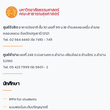
ศูนย์รังสิต
อาคารปิยชาติ ชั้น 10 เลขที่ 99 ม.18 ตำบลคลองหนึ่ง อำเภอ
คลองหลวง จังหวัดปทุมธานี 12121
Tel. 02 564 4440 ต่อ 7410 - 7411
ศูนย์ลำปาง
เลขที่ 248 ต.ปงยางคก ถ.ลำปาง-เชียงใหม่ อ.ห้างฉัตร จ.ลำปาง
52190
Tel. 05 423 7999 ต่อ 5601 - 2
นักศึกษา
iFPH for students
แบบฟอร์มระดับปริญญาตรี