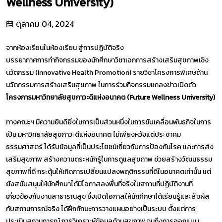
Wellness University)
ตุลาคม 04, 2024
จากห้องเรียนในห้องเรียน สู่การปฏิบัติจริง
บรรยากาศการทำกิจกรรมของนักศึกษาวิชาเอกการสร้างเสริมสุขภาพเชิง
นวัตกรรม (Innovative Health Promotion) รายวิชาโครงการพิเศษด้าน
นวัตกรรมการสร้างเสริมสุขภาพ ในการร่วมกิจกรรมแถลงข่าวเปิดตัว
โครงการมหาวิทยาลัยสุขภาวะดีแห่งอนาคต (Future Wellness University)
ทางคณะฯ มีความยินดียิ่งในการเป็นส่วนหนึ่งในการขับเคลื่อนพันธกิจในการ
เป็น มหาวิทยาลัยสุขภาวะดีแห่งอนาคต ไม่เพียงหวังแต่ประชาคม
ธรรมศาสตร์ ได้รับข้อมูลที่เป็นประโยชน์เกี่ยวกับการป้องกันโรค และการส่ง
เสริมสุขภาพ สร้างความตระหนักรู้ในการดูแลสุขภาพ ช่วยสร้างวัฒนธรรม
สุขภาพที่ดี กระตุ้นให้เกิดการเปลี่ยนแปลงพฤติกรรมที่ดีในอนาคตเท่านั้น แต่
ยังสนับสนุนให้นักศึกษาได้มีโอกาสลงพื้นที่จริงในสถานที่ปฏิบัติงานที่
เกี่ยวข้องกับงานสาธารณสุข ซึ่งเปิดโอกาสให้นักศึกษาได้เรียนรู้และสัมผัส
กับสถานการณ์จริง ได้ฝึกทักษะการวางแผนอย่างเป็นระบบ ตั้งแต่การ
ประเมินสถานการณ์ การวิเคราะห์ข้อมูลด้านสุขภาพ จนถึงการออกแบบ