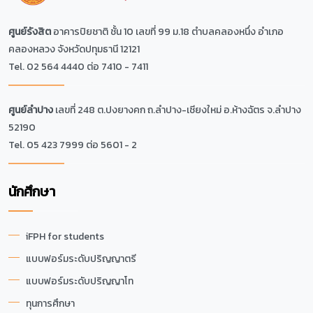
ศูนย์รังสิต
อาคารปิยชาติ ชั้น 10 เลขที่ 99 ม.18 ตำบลคลองหนึ่ง อำเภอ
คลองหลวง จังหวัดปทุมธานี 12121
Tel. 02 564 4440 ต่อ 7410 - 7411
ศูนย์ลำปาง
เลขที่ 248 ต.ปงยางคก ถ.ลำปาง-เชียงใหม่ อ.ห้างฉัตร จ.ลำปาง
52190
Tel. 05 423 7999 ต่อ 5601 - 2
นักศึกษา
iFPH for students
แบบฟอร์มระดับปริญญาตรี
แบบฟอร์มระดับปริญญาโท
ทุนการศึกษา