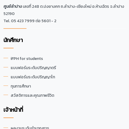
ศูนย์ลำปาง
เลขที่ 248 ต.ปงยางคก ถ.ลำปาง-เชียงใหม่ อ.ห้างฉัตร จ.ลำปาง
52190
Tel. 05 423 7999 ต่อ 5601 - 2
นักศึกษา
iFPH for students
แบบฟอร์มระดับปริญญาตรี
แบบฟอร์มระดับปริญญาโท
ทุนการศึกษา
สวัสดิการและคุณภาพชีวิต
เจ้าหน้าที่
ผลงานระดับชำนาญการ