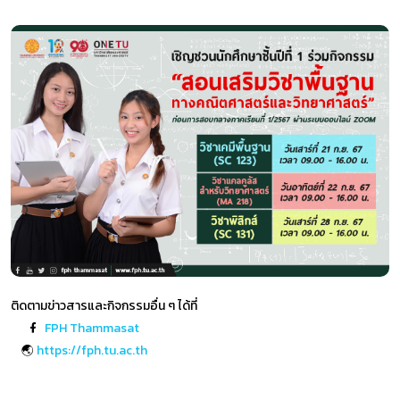
ติดตามข่าวสารและกิจกรรมอื่น ๆ ได้ที่
FPH Thammasat
🌏
https://fph.tu.ac.th