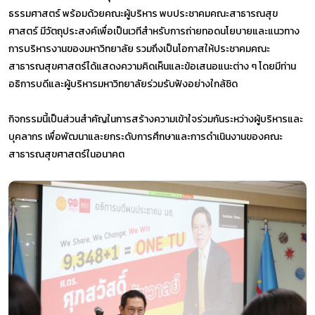
ธรรมศาสตร์ พร้อมด้วยคณะผู้บริหาร พบประชาคมคณะสาธารณสุข
ศาสตร์ มีวัตถุประสงค์เพื่อเป็นเวทีสำหรับการถ่ายทอดนโยบายและแนวทาง
การบริหารงานของมหาวิทยาลัย รวมถึงเป็นโอกาสให้ประชาคมคณะ
สาธารณสุขศาสตร์ได้แสดงความคิดเห็นและข้อเสนอแนะต่าง ๆ โดยมีท่าน
อธิการบดีและผู้บริหารมหาวิทยาลัยร่วมรับฟังอย่างใกล้ชิด
กิจกรรมนี้เป็นส่วนสำคัญในการสร้างความเข้าใจร่วมกันระหว่างผู้บริหารและ
บุคลากร เพื่อพัฒนาและยกระดับการศึกษาและการดำเนินงานของคณะ
สาธารณสุขศาสตร์ในอนาคต