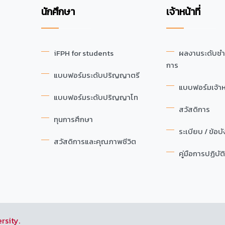
นักศึกษา
เจ้าหน้าที่
iFPH for students
ผลงานระดับช
การ
แบบฟอร์มระดับปริญญาตรี
แบบฟอร์มเจ้าหน
แบบฟอร์มระดับปริญญาโท
สวัสดิการ
ทุนการศึกษา
ระเบียบ / ข้อบั
สวัสดิการและคุณภาพชีวิต
คู่มือการปฏิบัต
rsity.