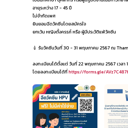
อายุระหว่าง 17 - 45 ปี
ไม่จำกัดเพศ
ยินยอมฉีดวัคซีนโดยสมัครใจ
ยกเว้น หญิงตั้งครรภ์ หรือ ผู้มีประวัติแพ้วัคซีน
💉 รับวัคซีนวันที่ 30 - 31 พฤษภาคม 2567 ณ Tham
ลงทะเบียนได้ตั้งแต่ วันที่ 22 พฤษภาคม 2567 เวลา 
โดยลงทะเบียนได้ที่
https://forms.gle/AVz7C4