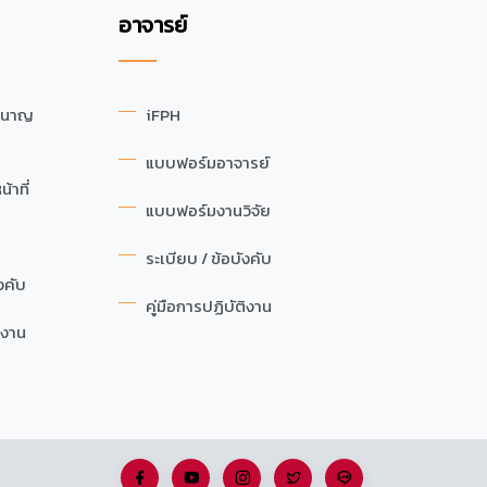
อาจารย์
ำนาญ
iFPH
แบบฟอร์มอาจารย์
้าที่
แบบฟอร์มงานวิจัย
ระเบียบ / ข้อบังคับ
งคับ
คู่มือการปฏิบัติงาน
ิงาน