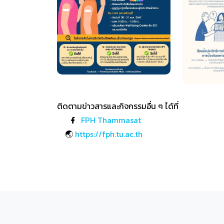
ติดตามข่าวสารและกิจกรรมอื่น ๆ ได้ที่
FPH Thammasat
🌏
https://fph.tu.ac.th