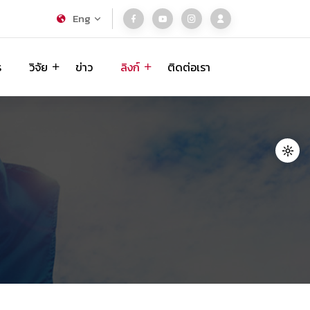
Eng
ร
วิจัย
ข่าว
ลิงก์
ติดต่อเรา