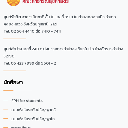
ศูนย์รังสิต
อาคารปิยชาติ ชั้น 10 เลขที่ 99 ม.18 ตำบลคลองหนึ่ง อำเภอ
คลองหลวง จังหวัดปทุมธานี 12121
Tel. 02 564 4440 ต่อ 7410 - 7411
ศูนย์ลำปาง
เลขที่ 248 ต.ปงยางคก ถ.ลำปาง-เชียงใหม่ อ.ห้างฉัตร จ.ลำปาง
52190
Tel. 05 423 7999 ต่อ 5601 - 2
นักศึกษา
iFPH for students
แบบฟอร์มระดับปริญญาตรี
แบบฟอร์มระดับปริญญาโท