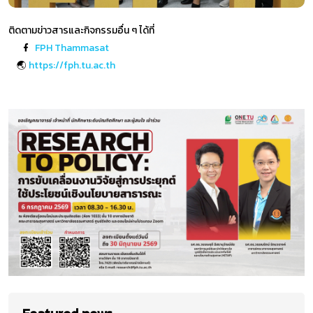
ติดตามข่าวสารและกิจกรรมอื่น ๆ ได้ที่
FPH Thammasat
🌏
https://fph.tu.ac.th