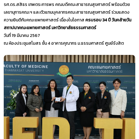
รศ.ดร.สสิธร เทพตระการพร คณบดีคณะสาธารณสุขศาสตร์ พร้อมด้วย
เลขานุการคณะฯ และตัวแทนบุคลากรคณะสาธารณสุขศาสตร์ ร่วมแสดง
ความยินดีกับคณะแพทยศาสตร์ เนื่องในโอกาส
ครบรอบ 34 ปี วันคล้ายวัน
สถาปนาคณะแพทยศาสตร์ มหาวิทยาลัยธรรมศาสตร์
วันที่ 19 มีนาคม 2567
ณ ห้องประชุมสโมสร ชั้น 4 อาคารคุณากร ม.ธรรมศาสตร์ ศูนย์รังสิต