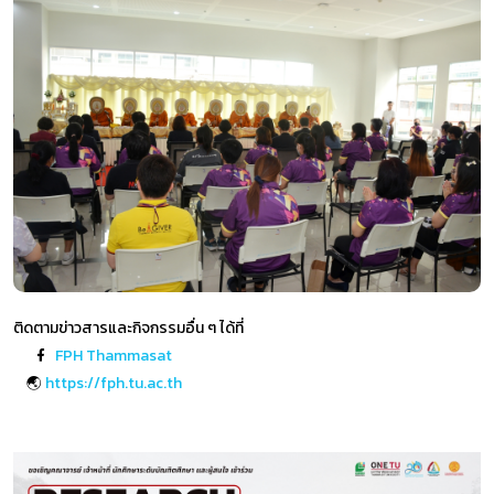
ติดตามข่าวสารและกิจกรรมอื่น ๆ ได้ที่
FPH Thammasat
🌏
https://fph.tu.ac.th