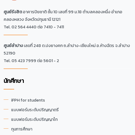
ศูนย์รังสิต
อาคารปิยชาติ ชั้น 10 เลขที่ 99 ม.18 ตำบลคลองหนึ่ง อำเภอ
คลองหลวง จังหวัดปทุมธานี 12121
Tel. 02 564 4440 ต่อ 7410 - 7411
ศูนย์ลำปาง
เลขที่ 248 ต.ปงยางคก ถ.ลำปาง-เชียงใหม่ อ.ห้างฉัตร จ.ลำปาง
52190
Tel. 05 423 7999 ต่อ 5601 - 2
นักศึกษา
iFPH for students
แบบฟอร์มระดับปริญญาตรี
แบบฟอร์มระดับปริญญาโท
ทุนการศึกษา