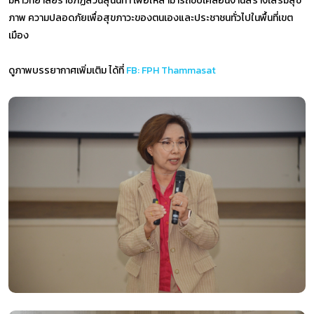
มหาวิทยาลัยราชภัฏสวนสุนันทา เพื่อให้สามารถขับเคลื่อนงานสร้างเสริมสุข
ภาพ ความปลอดภัยเพื่อสุขภาวะของตนเองและประชาชนทั่วไปในพื้นที่เขต
เมือง
ดูภาพบรรยากาศเพิ่มเติม ได้ที่
FB: FPH Thammasat