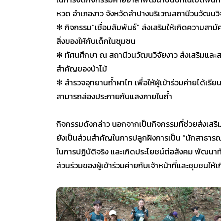
หวด อำเภองาว จังหวัดลำปางบริเวณสถานีวนวัฒนวิจ
❇ กิจกรรม“เชื่อมสัมพันธ์” ส่งเสริมให้เกิดความสาม
สิ่งของให้กับเด็กในชุมชน
❇ ทัศนศึกษา ณ สถานีวนวัฒนวิจัยงาว ส่งเสริมและสร้
สำคัญของป่าไม้
❇ สำรวจอุทยานถ้ำผาไท เพื่อให้ผู้เข้าร่วมค่ายได้เรีย
สามารถส่องประกายกับแสงภายในถ้ำ
กิจกรรมดังกล่าว นอกจากเป็นกิจกรรมที่ช่วยส่งเสริ
ยังเป็นส่วนสำคัญในการปลูกฝังการเป็น “นักสาธารณ
ในการปฏิบัติจริง และเกิดประโยชน์ต่อสังคม พัฒน
ส่วนร่วมของผู้เข้าร่วมค่ายกับเจ้าหน้าที่และชุมชนให้