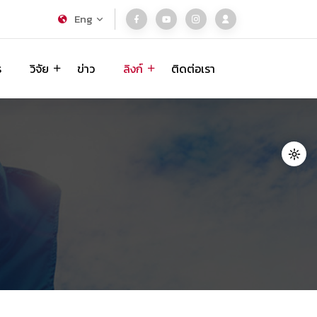
Eng
ร
วิจัย
ข่าว
ลิงก์
ติดต่อเรา