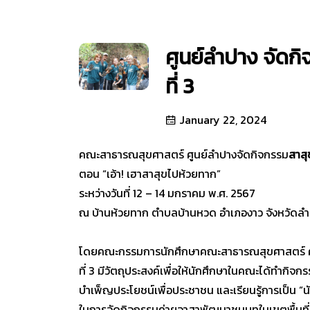
ศูนย์ลำปาง จัด
ที่ 3
January 22, 2024
คณะสาธารณสุขศาสตร์ ศูนย์ลำปางจัดกิจกรรม
สาสุ
ตอน “เอ้า! เฮาสาสุขไปห้วยทาก”
ระหว่างวันที่ 12 – 14 มกราคม พ.ศ. 2567
ณ บ้านห้วยทาก ตำบลบ้านหวด อำเภองาว จังหวัดล
โดยคณะกรรมการนักศึกษาคณะสาธารณสุขศาสตร์ ศูน
ที่ 3 มีวัตถุประสงค์เพื่อให้นักศึกษาในคณะได้ทำกิจก
บำเพ็ญประโยชน์เพื่อประชาชน และเรียนรู้การเป็น “
ในการจัดกิจกรรมค่ายอาสาพัฒนาชนบทในเขตพื้นที่ห่า