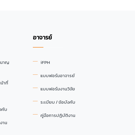
อาจารย์
ำนาญ
iFPH
แบบฟอร์มอาจารย์
้าที่
แบบฟอร์มงานวิจัย
ระเบียบ / ข้อบังคับ
งคับ
คู่มือการปฏิบัติงาน
ิงาน