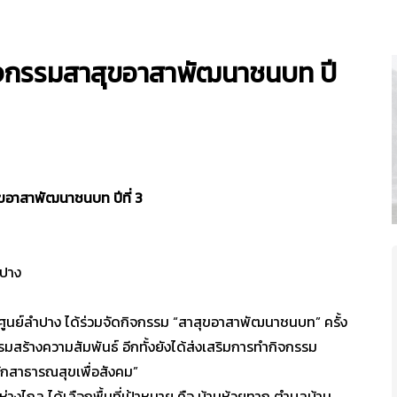
กิจกรรมสาสุขอาสาพัฒนาชนบท ปี
ขอาสาพัฒนาชนบท ปีที่ 3
ำปาง
ย์ลำปาง ได้ร่วมจัดกิจกรรม “สาสุขอาสาพัฒนาชนบท” ครั้ง
รรมสร้างความสัมพันธ์ อีกทั้งยังได้ส่งเสริมการทำกิจกรรม
นักสาธารณสุขเพื่อสังคม”
งไกล ได้เลือกพื้นที่เป้าหมาย คือ บ้านห้วยทาก ตำบลบ้าน