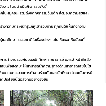
ัยงาว โดยดำเนินกิจกรรมดังนี้
ัคคีในหมู่คณะ รวมถึงจัดกิจกรรมวันเด็ก ส่งมอบความสุขและ
างความตระหนักรู้แก่ผู้เข้าร่วมค่าย ทุกคนให้เห็นถึงความ
นรู้และศึกษา ธรรมชาติในเรื่องต่างๆ เช่น หินงอกหินย้อยที่
มการทำงานร่วมกันของนักศึกษา คณาจารย์ และเจ้าหน้าที่แล้ว
สุขเพื่อสังคม” ให้สามารถนำความรู้ทางด้านสาธารณสุขไปใช้
าทักษะและกระบวนการทำงานร่วมกันของนักศึกษา โดยเน้นการมี
เกิดประโยชน์ต่อสังคมอย่างยั่งยืน