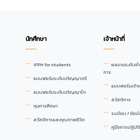
นักศึกษา
เจ้าหน้าที่
iFPH for students
ผลงานระดับช
การ
แบบฟอร์มระดับปริญญาตรี
แบบฟอร์มเจ้าหน
แบบฟอร์มระดับปริญญาโท
สวัสดิการ
ทุนการศึกษา
ระเบียบ / ข้อบั
สวัสดิการและคุณภาพชีวิต
คู่มือการปฏิบัต