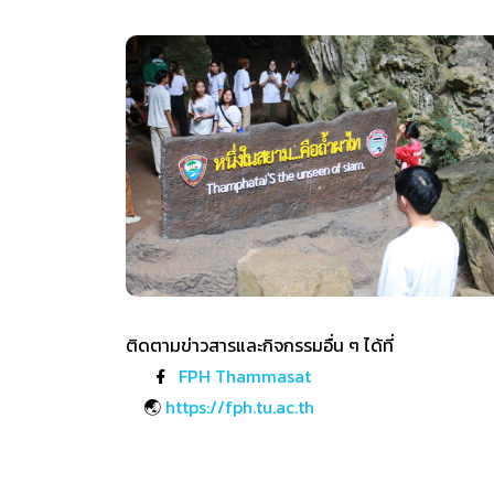
ติดตามข่าวสารและกิจกรรมอื่น ๆ ได้ที่
FPH Thammasat
🌏
https://fph.tu.ac.th